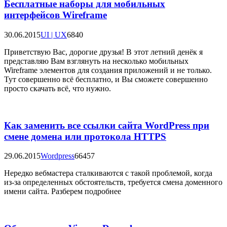
Бесплатные наборы для мобильных
интерфейсов Wireframe
30.06.2015
UI | UX
6840
Приветствую Вас, дорогие друзья! В этот летний денёк я
представляю Вам взглянуть на несколько мобильных
Wireframe элементов для создания приложений и не только.
Тут совершенно всё бесплатно, и Вы сможете совершенно
просто скачать всё, что нужно.
Как заменить все ссылки сайта WordPress при
смене домена или протокола HTTPS
29.06.2015
Wordpress
66457
Нередко вебмастера сталкиваются с такой проблемой, когда
из-за определенных обстоятельств, требуется смена доменного
имени сайта. Разберем подробнее