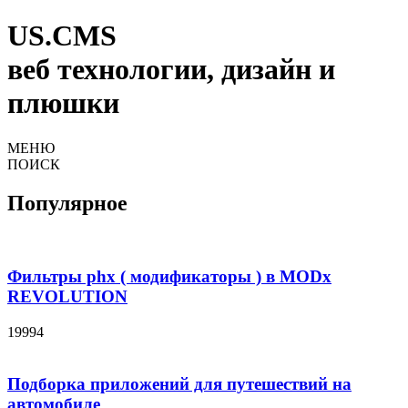
US.CMS
веб технологии, дизайн и
плюшки
МЕНЮ
ПОИСК
Популярное
Фильтры phx ( модификаторы ) в MODx
REVOLUTION
19994
Подборка приложений для путешествий на
автомобиле