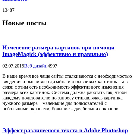
13487
Новые посты
Изменение размера картинок при помощи
ImageMagick (эффективно и правильно)
02.07.2015
Веб дизайн
4997
В наше время всё чаще сайты сталкиваются с необходимостью
введения отзывчивого дизайна и отзывчивых картинок – а в
связи с этим есть необходимость эффективного изменения
размера всех картинок. Система должна работать так, чтобы
каждому пользователю по запросу отправлялась картинка
нужного размера – маленькие для пользователей с
небольшими экранами, большие – для больших экранов
Эффект разлинееного текста в Adobe Photoshop