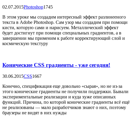
02.07.2015
Photoshop
1745
В этом уроке мы создадим интересный эффект разлинееного
текста в Adobe Photoshop. Сам узор мы создадим при помощи
кисти, которую сами и нарисуем. Металлический эффект
будет достигнут при помощи специальных градиентов, а в
завершении мы применим к работе корректирующий слой и
космическую текстуру
Конические CSS градиенты - уже сегодня!
30.06.2015
CSS
1667
Конечно, спецификация еще довольно «сырая», но не из-за
этого конические градиенты не получили поддержки. Бывали
экспериментальные реализации и куда хуже описанных
функций. Причина, по которой конические градиенты всё ещё
не реализованы — мало разработчиков знают о них, поэтому
браузеры не видят в них нужды