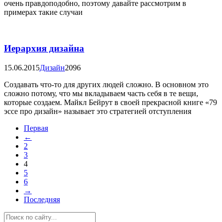
очень правдоподобно, поэтому давайте рассмотрим в
примерах такие случаи
Иерархия дизайна
15.06.2015
Дизайн
2096
Создавать что-то для других людей сложно. В основном это
сложно потому, что мы вкладываем часть себя в те вещи,
которые создаем. Майкл Бейрут в своей прекрасной книге «79
эссе про дизайн» называет это стратегией отступления
Первая
←
2
3
4
5
6
→
Последняя