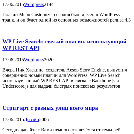
17.06.2015
Wordpress
2144
Плагин Menu Customizer сегодня был внесен в WordPress
транк, и он будет одной из основных возможностей релиза 4.3
WP Live Search: свежий плагин, использующий
WP REST API
17.06.2015
Wordpress
2020
Вчера Ник Хаскинс, создатель Aesop Story Engine, выпустил
совершенно новый плагин для WordPress. WP Live Search
использует новый WP REST API в связке с Backbone.js и
Underscore.js для выдачи быстрых поисковых результатов
Стрит арт с разных улиц всего мира
17.06.2015
Дизайн
2006
Сегодня давайте с Вами немного отвлечёмся от темы веб