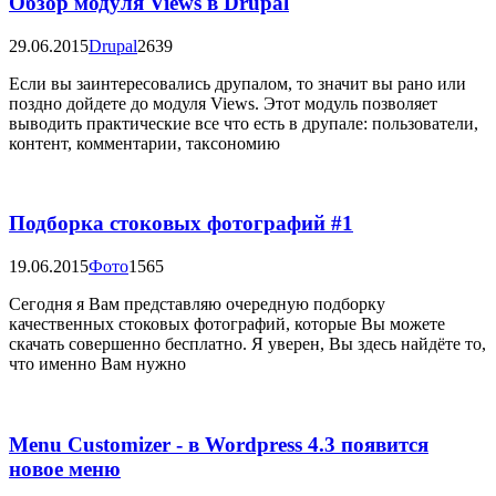
Обзор модуля Views в Drupal
29.06.2015
Drupal
2639
Если вы заинтересовались друпалом, то значит вы рано или
поздно дойдете до модуля Views. Этот модуль позволяет
выводить практические все что есть в друпале: пользователи,
контент, комментарии, таксономию
Подборка стоковых фотографий #1
19.06.2015
Фото
1565
Сегодня я Вам представляю очередную подборку
качественных стоковых фотографий, которые Вы можете
скачать совершенно бесплатно. Я уверен, Вы здесь найдёте то,
что именно Вам нужно
Menu Customizer - в Wordpress 4.3 появится
новое меню