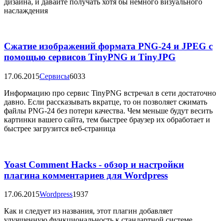
дизайна, и давайте получать хотя бы немного визуального
наслаждения
Сжатие изображений формата PNG-24 и JPEG с
помощью сервисов TinyPNG и TinyJPG
17.06.2015
Сервисы
6033
Информацию про сервис TinyPNG встречал в сети достаточно
давно. Если рассказывать вкратце, то он позволяет сжимать
файлы PNG-24 без потери качества. Чем меньше будут весить
картинки вашего сайта, тем быстрее браузер их обработает и
быстрее загрузится веб-страница
Yoast Comment Hacks - обзор и настройки
плагина комментариев для Wordpress
17.06.2015
Wordpress
1937
Как и следует из названия, этот плагин добавляет
улучшенную функциональность к стандартной системе