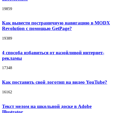
19859
Как вывести постраничную навигацию в MODX
Revolution с помощью GetPage?
19389
4 способа избавиться от назойливой интернет-
рекламы
17348
Как поставить свой логотип на видео YouTube?
16162
Текст мелом на школьной доске в Adobe
Illustrator