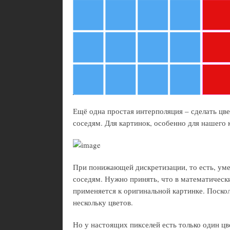
Ещё одна простая интерполяция – сделать цве
соседям. Для картинок, особенно для нашего к
При понижающей дискретизации, то есть, ум
соседям. Нужно принять, что в математическ
применяется к оригинальной картинке. Поскол
нескольку цветов.
Но у настоящих пикселей есть только один ц