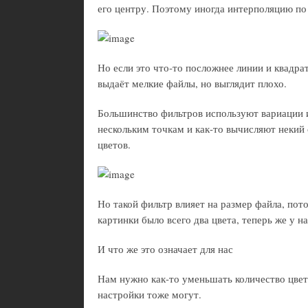
его центру. Поэтому иногда интерполяцию п
Но если это что-то посложнее линии и квадра
выдаёт мелкие файлы, но выглядит плохо.
Большинство фильтров используют вариации 
нескольким точкам и как-то вычисляют некий
цветов.
Но такой фильтр влияет на размер файла, пот
картинки было всего два цвета, теперь же у н
И что же это означает для нас
Нам нужно как-то уменьшать количество цветов
настройки тоже могут.