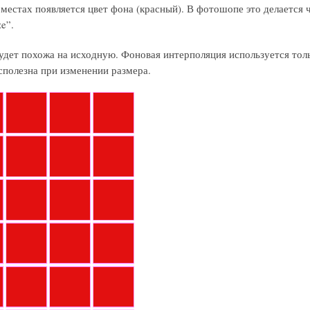
 местах появляется цвет фона (красный). В фотошопе это делается 
e”.
будет похожа на исходную. Фоновая интерполяция используется тол
есполезна при изменении размера.