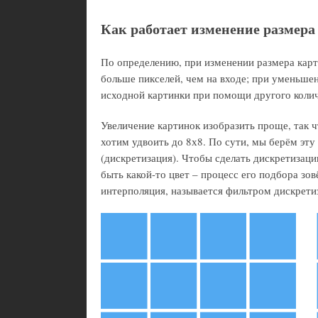
Как работает изменение размера
По определению, при изменении размера карти
больше пикселей, чем на входе; при уменьшен
исходной картинки при помощи другого колич
Увеличение картинок изобразить проще, так ч
хотим удвоить до 8х8. По сути, мы берём эту 
(дискретизация). Чтобы сделать дискретизаци
быть какой-то цвет – процесс его подбора зо
интерполяция, называется фильтром дискрети