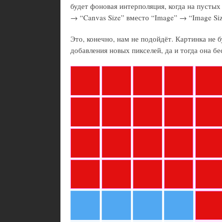
будет фоновая интерполяция, когда на пустых
→ “Canvas Size” вместо “Image” → “Image Siz
Это, конечно, нам не подойдёт. Картинка не 
добавления новых пикселей, да и тогда она б