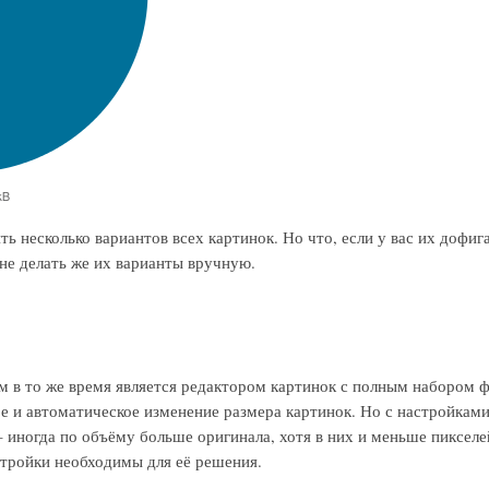
ь несколько вариантов всех картинок. Но что, если у вас их дофиг
не делать же их варианты вручную.
м в то же время является редактором картинок с полным набором ф
ое и автоматическое изменение размера картинок. Но с настройкам
иногда по объёму больше оригинала, хотя в них и меньше пикселе
стройки необходимы для её решения.