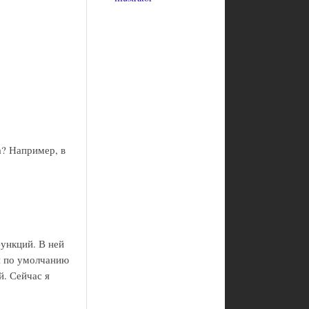
а? Например, в
ункций. В ней
и по умолчанию
й. Сейчас я