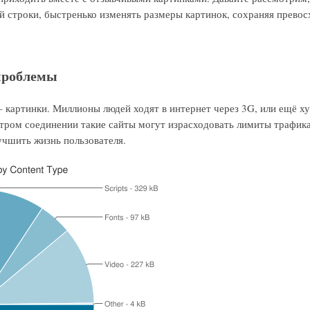
й строки, быстренько изменять размеры картинок, сохраняя превос
проблемы
3 – картинки. Миллионы людей ходят в интернет через 3G, или ещё 
стром соединении такие сайты могут израсходовать лимиты трафика
учшить жизнь пользователя.