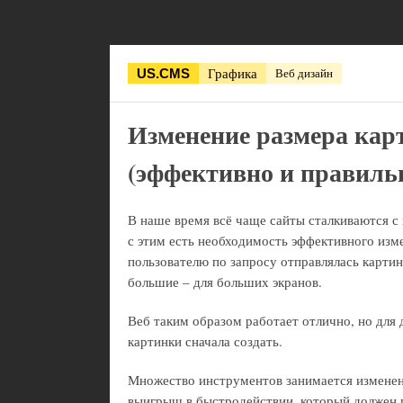
Графика
Веб дизайн
US.CMS
Изменение размера кар
(эффективно и правиль
В наше время всё чаще сайты сталкиваются 
с этим есть необходимость эффективного изм
пользователю по запросу отправлялась карти
большие – для больших экранов.
Веб таким образом работает отлично, но для
картинки сначала создать.
Множество инструментов занимается изменен
выигрыш в быстродействии, который должен п