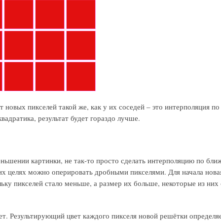
т новых пикселей такой же, как у их соседей – это интерполяция 
вадратика, результат будет гораздо лучше.
еньшении картинки, не так-то просто сделать интерполяцию по бл
их целях можно оперировать дробными пикселями. Для начала нова
ьку пикселей стало меньше, а размер их больше, некоторые из них
вет. Результирующий цвет каждого пикселя новой решётки определя