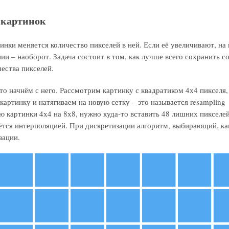
 картинок
нки меняется количество пикселей в ней. Если её увеличивают, на
ии – наоборот. Задача состоит в том, как лучше всего сохранить 
ества пикселей.
то начнём с него. Рассмотрим картинку с квадратиком 4х4 пикселя
картинку и натягиваем на новую сетку – это называется resampling
ю картинки 4х4 на 8х8, нужно куда-то вставить 48 лишних пикселе
вётся интерполяцией. При дискретизации алгоритм, выбирающий, ка
зации.