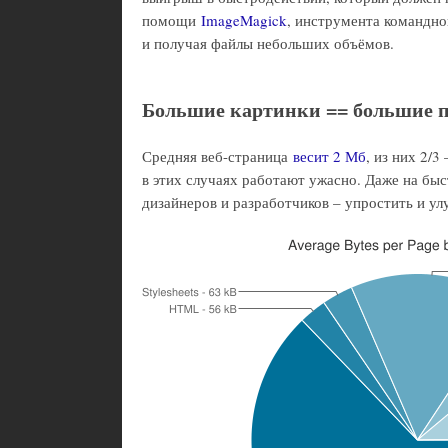
помощи
ImageMagick
, инструмента командно
и получая файлы небольших объёмов.
Большие картинки == большие 
Средняя веб-страница
весит 2 Мб
, из них 2/
в этих случаях работают ужасно. Даже на бы
дизайнеров и разработчиков – упростить и ул