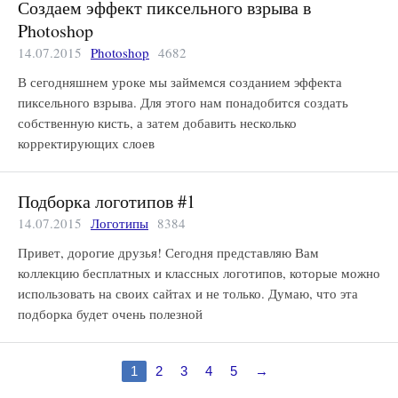
Создаем эффект пиксельного взрыва в
Photoshop
14.07.2015
Photoshop
4682
В сегодняшнем уроке мы займемся созданием эффекта
пиксельного взрыва. Для этого нам понадобится создать
собственную кисть, а затем добавить несколько
корректирующих слоев
Подборка логотипов #1
14.07.2015
Логотипы
8384
Привет, дорогие друзья! Сегодня представляю Вам
коллекцию бесплатных и классных логотипов, которые можно
использовать на своих сайтах и не только. Думаю, что эта
подборка будет очень полезной
1
2
3
4
5
→