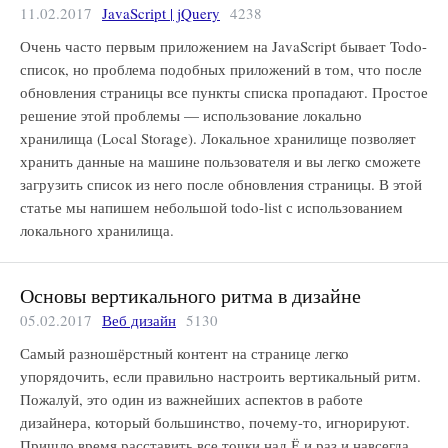
11.02.2017
JavaScript | jQuery
4238
Очень часто первым приложением на JavaScript бывает Todo-
список, но проблема подобных приложений в том, что после
обновления страницы все пункты списка пропадают. Простое
решение этой проблемы — использование локально
хранилища (Local Storage). Локальное хранилище позволяет
хранить данные на машине пользователя и вы легко сможете
загрузить список из него после обновления страницы. В этой
статье мы напишем небольшой todo-list с использованием
локального хранилища.
Основы вертикального ритма в дизайне
05.02.2017
Веб дизайн
5130
Самый разношёрстный контент на странице легко
упорядочить, если правильно настроить вертикальный ритм.
Пожалуй, это один из важнейших аспектов в работе
дизайнера, который большинство, почему-то, игнорируют.
Пришло время расставить все точки над Ё и раз и навсегда