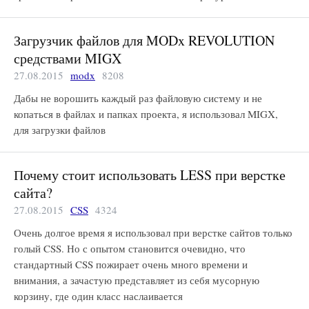
Загрузчик файлов для MODx REVOLUTION
средствами MIGX
27.08.2015
modx
8208
Дабы не ворошить каждый раз файловую систему и не
копаться в файлах и папках проекта, я использовал MIGX,
для загрузки файлов
Почему стоит использовать LESS при верстке
сайта?
27.08.2015
CSS
4324
Очень долгое время я использовал при верстке сайтов только
голый CSS. Но с опытом становится очевидно, что
стандартный CSS пожирает очень много времени и
внимания, а зачастую представляет из себя мусорную
корзину, где один класс наслаивается