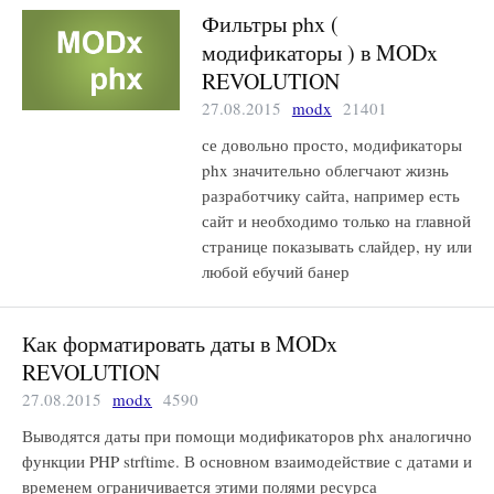
Фильтры phx (
модификаторы ) в MODx
REVOLUTION
27.08.2015
modx
21401
се довольно просто, модификаторы
phx значительно облегчают жизнь
разработчику сайта, например есть
сайт и необходимо только на главной
странице показывать слайдер, ну или
любой ебучий банер
Как форматировать даты в MODx
REVOLUTION
27.08.2015
modx
4590
Выводятся даты при помощи модификаторов phx аналогично
функции PHP strftime. В основном взаимодействие с датами и
временем ограничивается этими полями ресурса