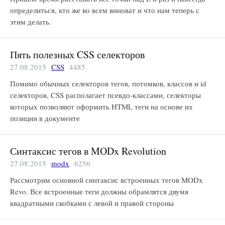
определиться, кто же во всем виноват и что нам теперь с
этим делать.
Пять полезных CSS селекторов
27.08.2015
CSS
4485
Помимо обычных селекторов тегов, потомков, классов и id
селекторов, CSS располагает псевдо-классами, селекторы
которых позволяют оформить HTML теги на основе их
позиции в документе
Синтаксис тегов в MODx Revolution
27.08.2015
modx
6256
Рассмотрим основной синтаксис встроенных тегов MODx
Revo. Все встроенные теги должны обрамлятся двумя
квадратными скобками с левой и правой стороны