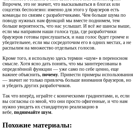
Впрочем, это не значит, что высказываться в блогах или
соцсетях бесполезно: именно для этого у браузеров есть
команды по связям с разработчиками. Чем больше шума по
поводу нужных нам функций мы вместе поднимем, тем
больше вероятность, что нас услышат. И всё же шансы выше,
если мы направим наши голоса туда, где разработчики
браузеров готовы прислушаться, и наш голос будет громче и
убедительнее, если мы сосредоточим его в одних местах, а не
распылим на множество отдельных голосов.
Кроме того, я использую здесь термин «шум» в переносном
смысле. Хотя ясно дать понять, что мы заинтересованы в
определённой функции — уже само по себе ценно, еще
важнее объяснить,
почему
. Привести примеры использования
— значит не только привлечь больше внимания браузеров, но
и убедить других разработчиков.
Так что вперёд, играйте с коническими градиентами, и, если
вы согласны со мной, что они просто офигенные, и что нам
нужно увидеть их стандартную реализацию в
вебе,
поднимайте шум
.
Похожие материалы: