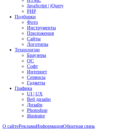
HTML
JavaScript | jQuery
PHP
Подборки
Фото
Инструменты
Приложения
Сайты
Логотипы
Технологии
Браузеры
ОС
Софт
Интернет
Сервисы
Гаджеты
Графика
UI | UX
Веб дизайн
Дизайн
Photoshop
illustrator
О сайте
Реклама
Информация
Обратная связь