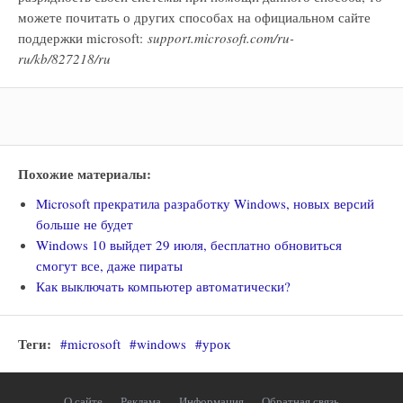
можете почитать о других способах на официальном сайте
поддержки microsoft:
support.microsoft.com/ru-
ru/kb/827218/ru
Похожие материалы:
Microsoft прекратила разработку Windows, новых версий
больше не будет
Windows 10 выйдет 29 июля, бесплатно обновиться
смогут все, даже пираты
Как выключать компьютер автоматически?
Теги:
#microsoft
#windows
#урок
О сайте
Реклама
Информация
Обратная связь