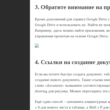
3. Обратите внимание на п
Кроме дополнений для сервиса Google Drive 
Google Drive и использовать их. Найти их мо
Например, здесь можно найти приложения, ко
управления проектам на основе Google Drive
4. Ссылки на создание доку
Если вы хотите быстро создать документ, таб
создание нового документа. Такие ссылки им
слово «document» названием соответствующего 
drawing для рисунка. Можно перетащить эти с
Ещё один способ – запомнить клавиатурные ко
+ S для нового листа в таблице, а Shift + P дл