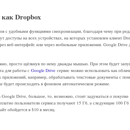
e как Dropbox
ов с удобными функциями синхронизации, благодаря чему при ред
ут доступы на всех устройствах, на которых установлен клиент Dr
рез веб-интерфейс или через мобильные приложения. Google Drive 
жно, просто щёлкнув по нему дважды мышью. При этом будет запу
нта для работы с
Google Drive
сервис можно использовать как облач
 приложений, например, обрабатывать текстовые документы с пом
же будет происходить в фоновом автоматическом режиме.
Google Drive, большое, то, возможно, стоит задуматься о покупке
сплатно пользователи сервиса получают 15 Гб, а следующие 100 Гб
байт обойдется в $10 в месяц.