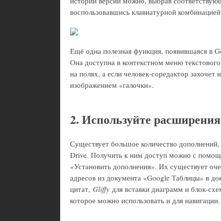
истории версий можно, выбрав соответствую
воспользовавшись клавиатурной комбинацие
Ещё одна полезная функция, появившаяся в G
Она доступна в контекстном меню текстового
на полях, а если человек-соредактор захочет 
изображением «галочки».
2. Используйте расширения
Существует большое количество дополнений,
Drive. Получить к ним доступ можно с помо
«Установить дополнения». Их существует оче
адресов из документа «Google Таблицы» в до
цитат,
Gliffy
для вставки диаграмм и блок-сх
которое можно использовать и для навигации