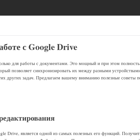
аботе с Google Drive
только для работы с документами. Это мощный и при этом полност
орый позволяет синхронизировать их между разными устройствами
гих других задач. Предлагаем вашему вниманию полезные советы п
 редактирования
le Drive, является одной из самых полезных его функций. Получит