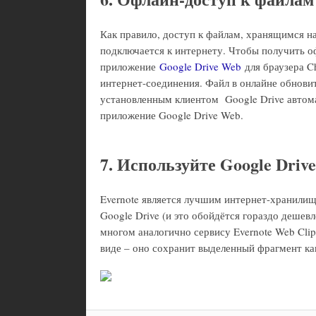
Как правило, доступ к файлам, хранящимся на
подключается к интернету. Чтобы получить о
приложение
Google Drive Web
для браузера C
интернет-соединения. Файл в онлайне обнови
установленным клиентом Google Drive автома
приложение Google Drive Web.
7. Используйте Google Drive
Evernote является лучшим интернет-хранилищ
Google Drive (и это обойдётся гораздо дешев
многом аналогично сервису Evernote Web Clip
виде – оно сохранит выделенный фрагмент к