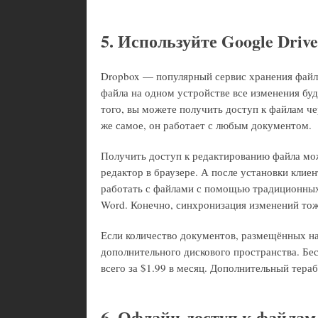
5. Используйте Google Driv
Dropbox — популярный сервис хранения файл
файла на одном устройстве все изменения буд
того, вы можете получить доступ к файлам че
же самое, он работает с любым документом.
Получить доступ к редактированию файла мо
редактор в браузере. А после установки клие
работать с файлами с помощью традиционных
Word. Конечно, синхронизация изменений то
Если количество документов, размещённых на 
дополнительного дискового пространства. Бе
всего за $1.99 в месяц. Дополнительный тера
6. Офлайн-доступ к файлам