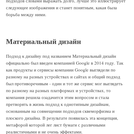
подходов словами выражать долго, лучше это иллюстрирует
следующее изображения и станет понятным, какая была
борьба между ними.
Материальный дизайн
Подход к дизайну под названием Материальный дизайн
официально был введен компанией Google в 2014 году. Так
как продукты и сервисы компании Google выглядели по
разному на разных устройствах и сайтах и общий подход
был противоречивым - один и тот же сервис мог выглядеть
по разному на разных платформах и устройствах, то
компания решила озадачится этим вопросом и стала
претворять в жизнь подход к однотипным дизайнам,
основанным на совмещении подходов сквеморфизма и
плоского дизайна. В результате появилась эта концепция,
метафорой которой лег лист бумаги с различными
реалистичными и не очень эффектами.