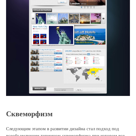
Сквеморфизм
Следующим этапом в развитии дизайна стал подход под
всеобъемлющим термином сквеморфизма при котором все