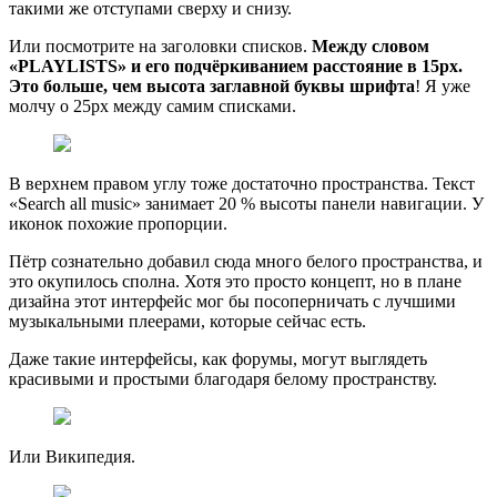
такими же отступами сверху и снизу.
Или посмотрите на заголовки списков.
Между словом
«PLAYLISTS» и его подчёркиванием расстояние в 15px.
Это больше, чем высота заглавной буквы шрифта
! Я уже
молчу о 25px между самим списками.
В верхнем правом углу тоже достаточно пространства. Текст
«Search all music» занимает 20 % высоты панели навигации. У
иконок похожие пропорции.
Пётр сознательно добавил сюда много белого пространства, и
это окупилось сполна. Хотя это просто концепт, но в плане
дизайна этот интерфейс мог бы посоперничать с лучшими
музыкальными плеерами, которые сейчас есть.
Даже такие интерфейсы, как форумы, могут выглядеть
красивыми и простыми благодаря белому пространству.
Или Википедия.