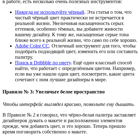
в работе, есть несколько очень полезных инструментов:
Никогда не используйте чёрный
. Эта статья о том, что
чистый чёрный цвет практически не встречается в
реальной жизни. Увеличивая насыщенность серых
оттенков, особенно тёмных, вы добавите живости
вашему дизайну. К тому же, насыщенные серые тона
ближе всего к реальной жизни, что само по себе хорошо.
Adobe Color CC
. Отличный инструмент для того, чтобы
подобрать подходящий цвет, изменить его или составить
палитру.
Поиск в Dribbble по цвету
. Ещё один классный способ
найти, что работает с определённым цветом. Например,
если вы уже нашли один цвет, посмотрите, какие цвета
сочетают с ним лучшие дизайнеры в мире.
Правило № 3: Увеличьте белое пространство
Чтобы интерфейс выглядел красиво, позвольте ему дышать.
В Правиле № 2 я говорил, что чёрно-белая палитра заставляет
дизайнеров думать о макете и расположении элементов
прежде, чем добавить цвет, и это хорошо. Теперь пришло
время поговорить собственно о макете.