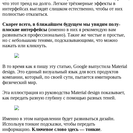
что этот тренд на долго. Легкие трёхмерные эффекты в
интерфейсах выглядят слишком естественно, чтобы от них
полностью отказаться.
Скорее всего, в ближайшем будущем мы увидим полу-
плоские интерфейсы
(именно в них я рекомендую вам
развиваться профессионально). Такие же чистые и простые,
но с
небольшими
тенями, подсказывающими, что можно
нажать или кликнуть.
В то время как я пишу эту статью, Google выпустила Material
design. Это единый визуальный язык для всех продуктов
компании, который, по своей сути, пытается имитировать
физический мир.
Эта иллюстрация из руководства Material design показывает,
как передать разную глубину с помощью разных теней.
Именно в этом направлении будет развиваться дизайн.
Используя тонкие подсказки, чтобы передать
информацию.
Ключевое слово здесь — тонкие
.