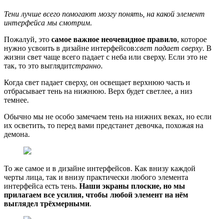
Тени лучше всего помогают мозгу понять, на какой элемент
интерфейса мы смотрим
.
Пожалуй, это
самое важное неочевидное правило
, которое
нужно усвоить в дизайне интерфейсов:
свет падает сверху
. В
жизни свет чаще всего падает с неба или сверху. Если это не
так, то это выглядит
странно
.
Когда свет падает сверху, он освещает верхнюю часть и
отбрасывает тень на нижнюю. Верх будет светлее, а низ
темнее.
Обычно мы не особо замечаем тень на нижних веках, но если
их осветить, то перед вами предстанет девочка, похожая на
демона.
То же самое и в дизайне интерфейсов. Как внизу каждой
черты лица, так и внизу практически любого элемента
интерфейса есть тень.
Наши экраны плоские, но мы
прилагаем все усилия, чтобы любой элемент на нём
выглядел трёхмерными
.