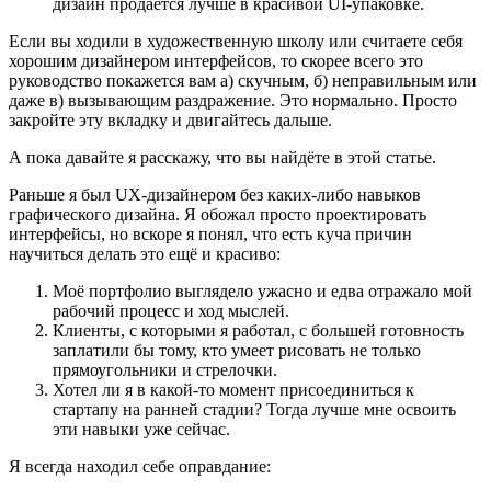
дизайн продаётся лучше в красивой UI-упаковке.
Если вы ходили в художественную школу или считаете себя
хорошим дизайнером интерфейсов, то скорее всего это
руководство покажется вам а) скучным, б) неправильным или
даже в) вызывающим раздражение. Это нормально. Просто
закройте эту вкладку и двигайтесь дальше.
А пока давайте я расскажу, что вы найдёте в этой статье.
Раньше я был UX-дизайнером без каких-либо навыков
графического дизайна. Я обожал просто проектировать
интерфейсы, но вскоре я понял, что есть куча причин
научиться делать это ещё и красиво:
Моё портфолио выглядело ужасно и едва отражало мой
рабочий процесс и ход мыслей.
Клиенты, с которыми я работал, с большей готовность
заплатили бы тому, кто умеет рисовать не только
прямоугольники и стрелочки.
Хотел ли я в какой-то момент присоединиться к
стартапу на ранней стадии? Тогда лучше мне освоить
эти навыки уже сейчас.
Я всегда находил себе оправдание: