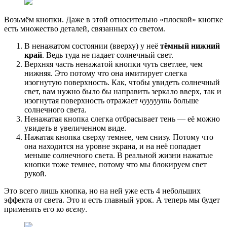
Возьмём кнопки. Даже в этой относительно «плоской» кнопке
есть множество деталей, связанных со светом.
В ненажатом состоянии (вверху) у неё
тёмный нижний
край
. Ведь туда не падает солнечный свет.
Верхняя часть ненажатой кнопки чуть светлее, чем
нижняя. Это потому что она имитирует слегка
изогнутую поверхность. Как, чтобы увидеть солнечный
свет, вам нужно было бы направить зеркало вверх, так и
изогнутая поверхность отражает
чуууууть
больше
солнечного света.
Ненажатая кнопка слегка отбрасывает тень — её можно
увидеть в увеличенном виде.
Нажатая кнопка сверху темнее, чем снизу. Потому что
она находится на уровне экрана, и на неё попадает
меньше солнечного света. В реальной жизни нажатые
кнопки тоже темнее, потому что мы блокируем свет
рукой.
Это всего лишь кнопка, но на ней уже есть 4 небольших
эффекта от света. Это и есть главный урок. А теперь мы будет
применять его ко
всему
.