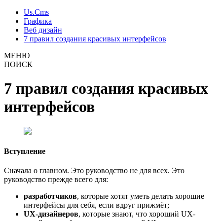
Us.Cms
Графика
Веб дизайн
7 правил создания красивых интерфейсов
МЕНЮ
ПОИСК
7 правил создания красивых
интерфейсов
Вступление
Сначала о главном. Это руководство не для всех. Это
руководство прежде всего для:
разработчиков
, которые хотят уметь делать хорошие
интерфейсы для себя, если вдруг прижмёт;
UX-дизайнеров
, которые знают, что хороший UX-