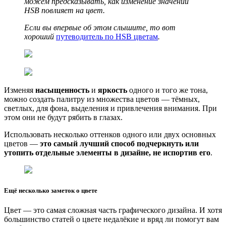
можем предсказывать, как изменение значений
HSB повлияет на цвет.
Если вы впервые об этом слышите, то вот
хороший
путеводитель по HSB цветам
.
Изменяя
насыщенность
и
яркость
одного и того же тона,
можно создать палитру из множества цветов — тёмных,
светлых, для фона, выделения и привлечения внимания. При
этом они не будут рябить в глазах.
Использовать несколько оттенков одного или двух основных
цветов —
это самый лучший способ подчеркнуть или
утопить отдельные элементы в дизайне, не испортив его
.
Ещё несколько заметок о цвете
Цвет — это самая сложная часть графического дизайна. И хотя
большинство статей о цвете недалёкие и вряд ли помогут вам