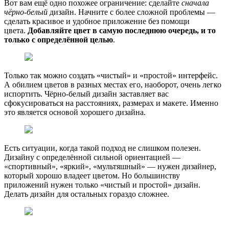
Вот вам ещё одно похожее ограничение: сделайте
сначала
чёрно-белый
дизайн. Начните с более сложной проблемы —
сделать красивое и удобное приложение без помощи
цвета.
Добавляйте цвет в самую последнюю очередь, и то
только с определённой целью
.
Только так можно создать «чистый» и «простой» интерфейс.
А обилием цветов в разных местах его, наоборот, очень легко
испортить. Чёрно-белый дизайн заставляет вас
сфокусироваться на расстояниях, размерах и макете. Именно
это является основой хорошего дизайна.
Есть ситуации, когда такой подход не слишком полезен.
Дизайну с определённой сильной ориентацией —
«спортивный», «яркий», «мультяшный» — нужен дизайнер,
который хорошо владеет цветом. Но большинству
приложений нужен только «чистый и простой» дизайн.
Делать дизайн для остальных гораздо сложнее.