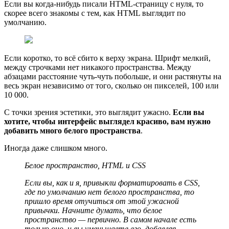
Если вы когда-нибудь писали HTML-страницу с нуля, то
скорее всего знакомы с тем, как HTML выглядит по
умолчанию.
Если коротко, то всё сбито к верху экрана. Шрифт мелкий,
между строчками нет никакого пространства. Между
абзацами расстояние чуть-чуть побольше, и они растянуты на
весь экран независимо от того, сколько он пикселей, 100 или
10 000.
С точки зрения эстетики, это выглядит ужасно.
Если вы
хотите, чтобы интерфейс выглядел красиво, вам нужно
добавить много белого пространства
.
Иногда даже слишком много.
Белое пространство, HTML и CSS
Если вы, как и я, привыкли форматировать в CSS,
где по умолчанию нет белого пространства, то
пришло время отучиться от этой ужасной
привычки. Начните думать, что белое
пространство — первично. В самом начале есть
только оно, и вы уменьшаете его, добавляя