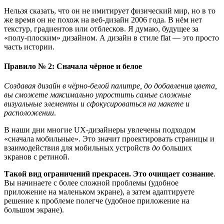
Нельзя сказать, что он не имитирует физический мир, но в то
же время он не похож на веб-дизайн 2006 года. В нём нет
текстур, градиентов или отблесков. Я думаю, будущее за
«полу-плоским» дизайном. А дизайн в стиле flat — это просто
часть истории.
Правило № 2: Сначала чёрное и белое
Создавая дизайн в чёрно-белой палитре, до добавления цвета,
вы сможете максимально упростить самые сложные
визуальные элементы и сфокусироваться на макете и
расположении
.
В наши дни многие UX-дизайнеры увлечены подходом
«сначала мобильные». Это значит проектировать страницы и
взаимодействия для мобильных устройств
до
больших
экранов с ретиной.
Такой вид ограничений прекрасен. Это очищает сознание
.
Вы начинаете с более сложной проблемы (удобное
приложение на маленьком экране), а затем адаптируете
решение к проблеме полегче (удобное приложение на
большом экране).