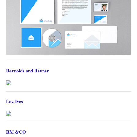
Reynolds and Reyner
Loz Ives
RM &CO