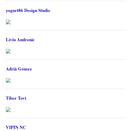
yogurt86 Design Studio
Liviu Andronic
Adrià Gómez
Tibor Tovt
VIPIN NC