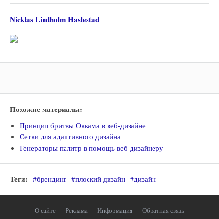
Nicklas Lindholm Haslestad
Похожие материалы:
Принцип бритвы Оккама в веб-дизайне
Сетки для адаптивного дизайна
Генераторы палитр в помощь веб-дизайнеру
Теги:
#брендинг
#плоский дизайн
#дизайн
О сайте
Реклама
Информация
Обратная связь