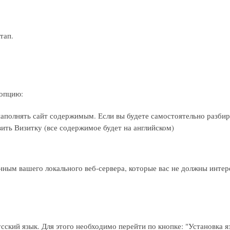
тап.
 опцию:
наполнять сайт содержимым. Если вы будете самостоятельно разбир
ить Визитку (все содержимое будет на английском)
нным вашего локального веб-сервера, которые вас не должны интер
сский язык. Для этого необходимо перейти по кнопке: "Установка 