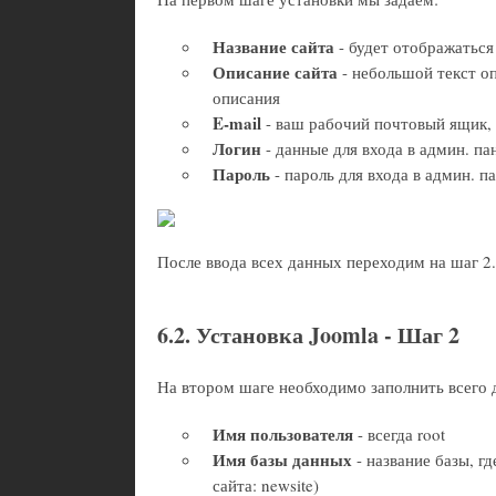
Название сайта
- будет отображаться
Описание сайта
- небольшой текст опи
описания
E-mail
- ваш рабочий почтовый ящик, 
Логин
- данные для входа в админ. па
Пароль
- пароль для входа в админ. 
После ввода всех данных переходим на шаг 2.
6.2. Установка Joomla - Шаг 2
На втором шаге необходимо заполнить всего д
Имя пользователя
- всегда root
Имя базы данных
- название базы, г
сайта: newsite)