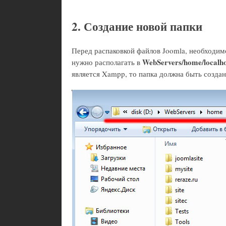
2. Создание новой папки
Перед распаковкой файлов Joomla, необходимо
WebServers/home/localho
нужно располагать в
является Xampp, то папка должна быть созда