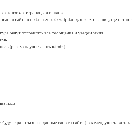
 в заголовках страницы и в шапке
сания сайта в meta - тегах description для всех страниц, где нет п
куда будут отправлять все сообщения и уведомления
нель
панель (рекомендую ставить admin)
ва поля:
де будут храниться все данные вашего сайта (рекомендую ставить ка