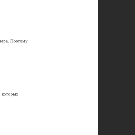
зера. Поэтому
з которых