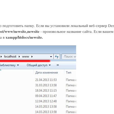
 подготовить папку. Если вы установили локальный веб-сервер Den
st/www/newsite,
newsite
- произвольное название сайта. Если вашем
xampp/htdocs/newsite.
на в