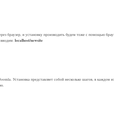
ерез браузер, и установку производить будем тоже с помощью брау
localhost/newsite
 вводим:
oomla. Установка представляет собой несколько шагов, в каждом и
ию.