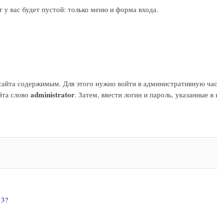
т у вас будет пустой: только меню и форма входа.
айта содержимым. Для этого нужно войти в административную час
administrator
йта слово
. Затем, ввести логин и пароль, указанные в 
 3?