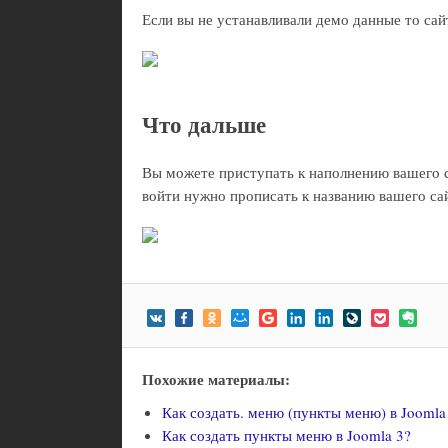
Если вы не устанавливали демо данные то сай
Что дальше
Вы можете приступать к наполнению вашего с
войти нужно прописать к названию вашего са
Похожие материалы:
Как создать. меню (пункты меню) в Joomla
Как создать пункты меню в Joomla 3?