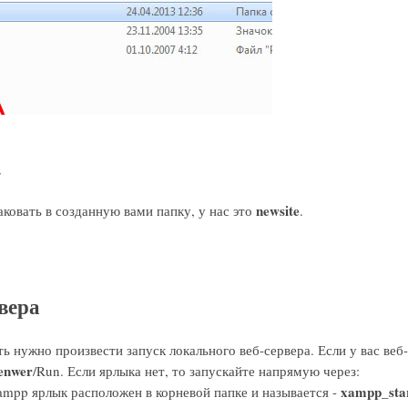
a
newsite
ковать в созданную вами папку, у нас это
.
рвера
ать нужно произвести запуск локального веб-сервера. Если у вас веб
denwer
/Run. Если ярлыка нет, то запускайте напрямую через:
xampp_star
ampp ярлык расположен в корневой папке и называется -