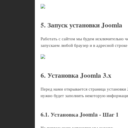
5. Запуск установки Joomla
Работать с сайтом мы будем исключительно ч
запускаем любой браузер и в адресной строке
6. Установка Joomla 3.x
Перед нами открывается страница установки J
нужно будет заполнить некоторую информац
6.1. Установка Joomla - Шаг 1
На первом шаге установки мы задаем: