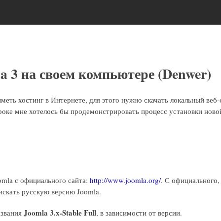
a 3 на своем компьютере (Denwer)
иметь хостинг в Интернете, для этого нужно скачать локальный веб
уроке мне хотелось бы продемонстрировать процесс установки нов
mla с официального сайта:
http://www.joomla.org/
. С официального,
 искать русскую версию Joomla.
Joomla 3.x-Stable Full
азвания
, в зависимости от версии.