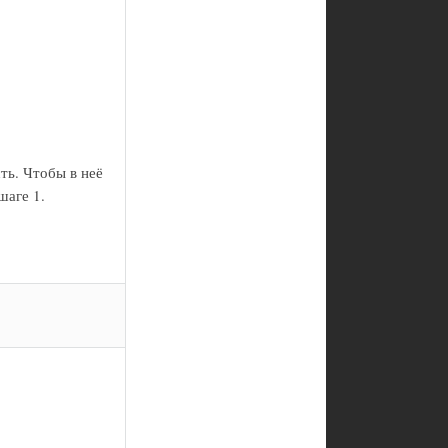
ть. Чтобы в неё
шаге 1.