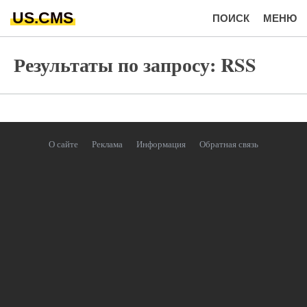
US.CMS
ПОИСК
МЕНЮ
Результаты по запросу: RSS
О сайте
Реклама
Информация
Обратная связь