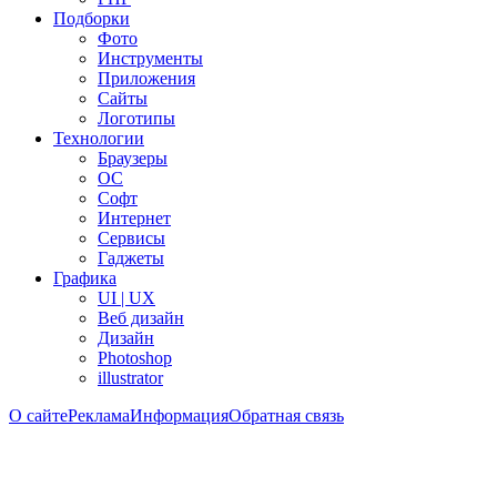
Подборки
Фото
Инструменты
Приложения
Сайты
Логотипы
Технологии
Браузеры
ОС
Софт
Интернет
Сервисы
Гаджеты
Графика
UI | UX
Веб дизайн
Дизайн
Photoshop
illustrator
О сайте
Реклама
Информация
Обратная связь