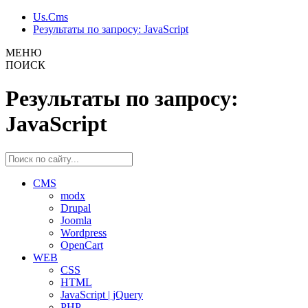
Us.Cms
Результаты по запросу: JavaScript
МЕНЮ
ПОИСК
Результаты по запросу:
JavaScript
CMS
modx
Drupal
Joomla
Wordpress
OpenCart
WEB
CSS
HTML
JavaScript | jQuery
PHP