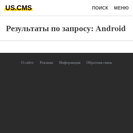
US.CMS
ПОИСК
МЕНЮ
Результаты по запросу: Android
О сайте
Реклама
Информация
Обратная связь